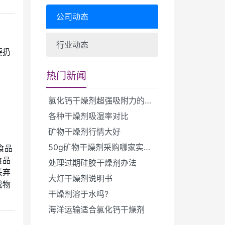
公司动态
行业动态
要扔
热门新闻
氯化钙干燥剂超强吸附力的原理
各种干燥剂吸湿率对比
矿物干燥剂行情大好
50g矿物干燥剂采购哪家实惠？
食品
食品
处理过期硅胶干燥剂办法
丢弃
大灯干燥剂说明书
成物
干燥剂溶于水吗?
海洋运输适合氯化钙干燥剂