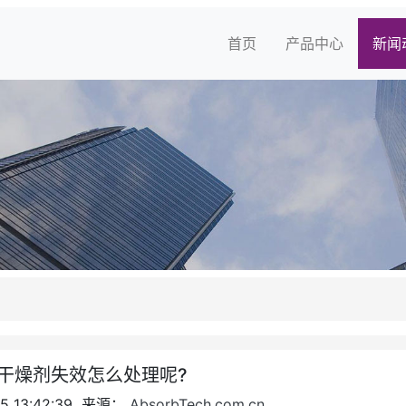
首页
产品中心
新闻
干燥剂失效怎么处理呢?
5 13:42:39 来源：
AbsorbTech.com.cn