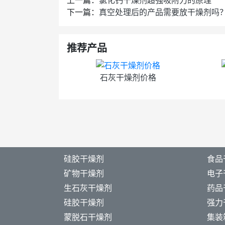
上一篇：
氯化钙干燥剂超强吸附力的原理
下一篇：
真空处理后的产品需要放干燥剂吗
推荐产品
石灰干燥剂价格
硅胶干燥剂
食品
矿物干燥剂
电子
生石灰干燥剂
药品
硅胶干燥剂
强力
蒙脱石干燥剂
集装