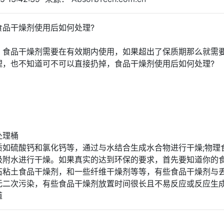
品干燥剂使用后如何处理?
厂家了解到 ，食品干燥剂需要在有效期内使用，如果超出了保质期那么就需
理，也不知道可不可以直接扔掉，食品干燥剂使用后如何处理?
处理桶
质如硫酸钙和氯化钙等，通过与水结合生成水合物进行干燥;物理
吸附水进行干燥。如果真实的达到环保的要求，首先要知道你的
石粘土食品干燥剂，和一些纤维干燥剂等等，有些食品干燥剂与
无二次污染，有些食品干燥剂放置时间很长且不易反应或反应生
道