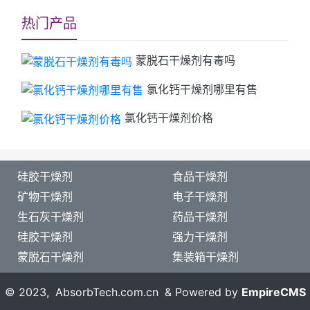
热门产品
蒙脱石干燥剂有毒吗
氯化钙干燥剂哪里有售
氯化钙干燥剂价格
硅胶干燥剂
食品干燥剂
矿物干燥剂
电子干燥剂
生石灰干燥剂
药品干燥剂
硅胶干燥剂
强力干燥剂
蒙脱石干燥剂
集装箱干燥剂
© 2023,
AbsorbTech.com.cn
&
Powered by
EmpireCMS