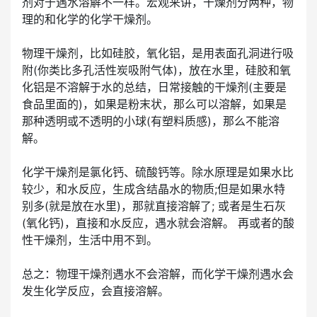
剂对于遇水溶解不一样。宏观来讲，干燥剂分两种，物
理的和化学的化学干燥剂。
物理干燥剂，比如硅胶，氧化铝，是用表面孔洞进行吸
附(你类比多孔活性炭吸附气体)，放在水里，硅胶和氧
化铝是不溶解于水的总结，日常接触的干燥剂(主要是
食品里面的)，如果是粉末状，那么可以溶解，如果是
那种透明或不透明的小球(有塑料质感)，那么不能溶
解。
化学干燥剂是氯化钙、硫酸钙等。除水原理是如果水比
较少，和水反应，生成含结晶水的物质;但是如果水特
别多(就是放在水里)，那就直接溶解了; 或者是生石灰
(氧化钙)，直接和水反应，遇水就会溶解。 再或者的酸
性干燥剂，生活中用不到。
总之：物理干燥剂遇水不会溶解，而化学干燥剂遇水会
发生化学反应，会直接溶解。