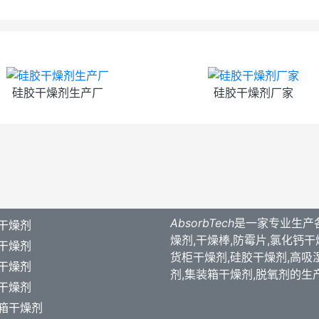
硅胶干燥剂生产厂
硅胶干燥剂厂家
AbsorbTech
是一家专业生产
干燥剂
燥剂,干燥棒,防霉片,氯化钙干
干燥剂
货柜干燥剂,硅胶干燥剂,高吸
干燥剂
剂,集装箱干燥剂,脱氧剂的生
干燥剂
箱干燥剂