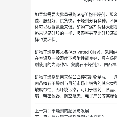
如果您需要大批量采购50g
矿物干燥剂
，那么
佳、服务好、供货快。干燥剂分有多种，不同
体可以根据数量来谈。矿物干燥剂价格大概在7元/k
格来说是硅胶的一半，吸湿率甚至比硅胶还
择也要环保。
矿物干燥剂英文名(Activated Clay
在室温及一般湿度下吸附性能良好，具有吸
剂使用的为两种:1、
蒙脱石干燥剂
;2、凹凸
矿物干燥剂是用天然凹凸棒石矿物制成，一
凹凸棒石干燥剂与目前市场上销售的其它类
触腐蚀性、无环境污染，可用于医药、食品
璃、精密仪器、航空航天、电子产品等高端
上一篇：
干燥剂的起源与发展