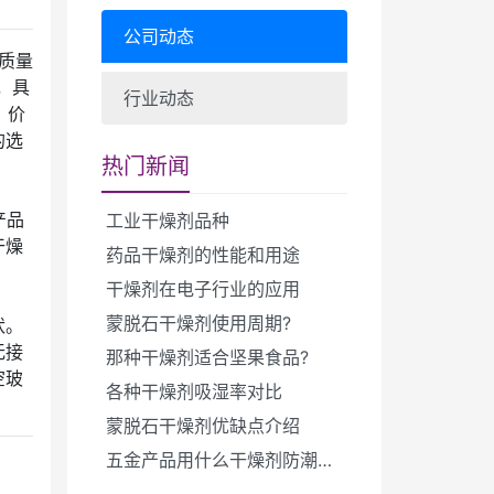
公司动态
剂质量
g，具
行业动态
？价
的选
热门新闻
产品
工业干燥剂品种
干燥
药品干燥剂的性能和用途
干燥剂在电子行业的应用
蒙脱石干燥剂使用周期?
状。
无接
那种干燥剂适合坚果食品?
空玻
各种干燥剂吸湿率对比
蒙脱石干燥剂优缺点介绍
五金产品用什么干燥剂防潮防锈?