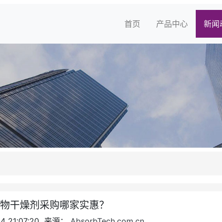
首页
产品中心
新闻
矿物干燥剂采购哪家实惠？
4 21:07:20 来源：
AbsorbTech.com.cn