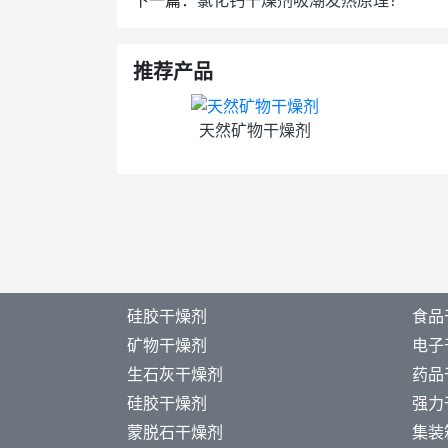
下一篇：
氯化钙干燥剂吸潮发热原理？
推荐产品
天然矿物干燥剂
硅胶干燥剂
食品
矿物干燥剂
电子
生石灰干燥剂
药品
硅胶干燥剂
强力
蒙脱石干燥剂
集装