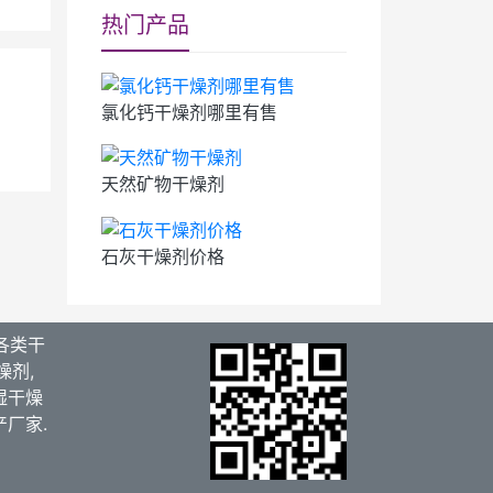
热门产品
氯化钙干燥剂哪里有售
天然矿物干燥剂
石灰干燥剂价格
各类干
燥剂,
湿干燥
产厂家.