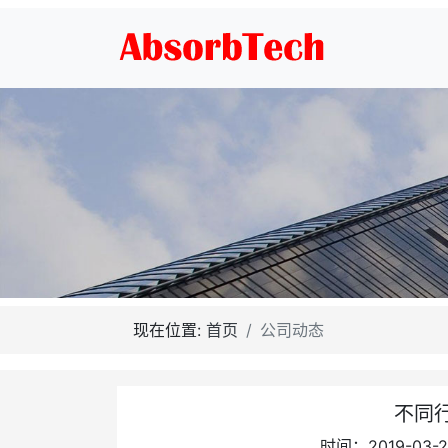
现在位置:
首页
公司动态
不同
时间：2019-03-2