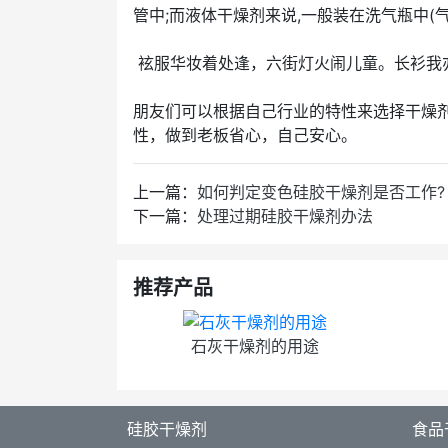
管中;而液体干燥剂来说,一般装在洗气瓶中(
袨服华妆着处逢，六街灯火闹儿童。长衫我
朋友们可以根据自己行业的特性来选择干燥
性，做到老板省心，自己安心。
上一篇：
如何判定变色硅胶干燥剂是否工作?
下一篇：
处理过期硅胶干燥剂办法
推荐产品
石灰干燥剂的用途
硅胶干燥剂
食品