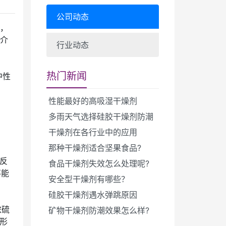
公司动态
到，
的介
行业动态
热门新闻
中性
性能最好的高吸湿干燥剂
多雨天气选择硅胶干燥剂防潮
干燥剂在各行业中的应用
那种干燥剂适合坚果食品?
体反
食品干燥剂失效怎么处理呢?
不能
安全型干燥剂有哪些？
硅胶干燥剂遇水弹跳原因
浓硫
矿物干燥剂防潮效果怎么样?
U形