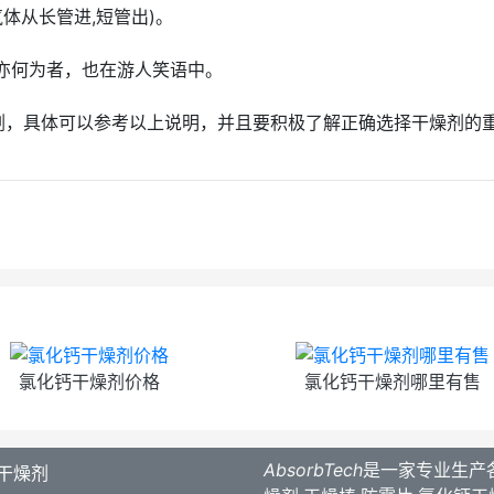
气体从长管进,短管出)。
亦何为者，也在游人笑语中。
剂，具体可以参考以上说明，并且要积极了解正确选择干燥剂的
氯化钙干燥剂价格
氯化钙干燥剂哪里有售
AbsorbTech
是一家专业生产
干燥剂