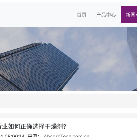
首页
产品中心
新闻
行业如何正确选择干燥剂?
4 08:00:14 来源：
AbsorbTech.com.cn