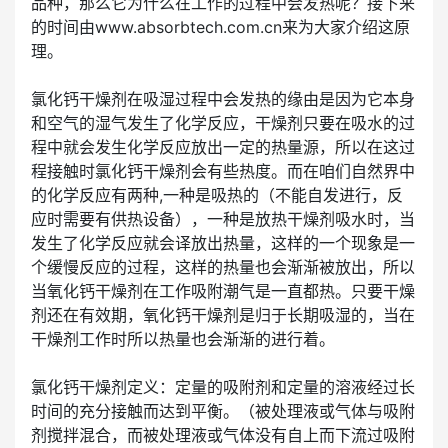
品种，那么它为什么在工作的过程中会发热呢？接下来
的时间由www.absorbtech.com.cn来为大家介绍这原
理。
氯化钙干燥剂在吸湿过程中会发热的缘由是因为它本身
和空气的湿气发生了化学反应，干燥剂只要在吸水的过
程中就会发生化学反应放出一定的热量源，所以在这过
程接触时氯化钙干燥剂会有些热度。而在咱们自然界中
的化学反应有两种,一种是吸热的（不能自发进行，反
应时需要有供热设备），一种是放热干燥剂吸水时，当
发生了化学反应就会译放出热量，这样的一个现象是一
个缓慢反应的过程，这样的热量也会渐渐被放出，所以
当氧化钙干燥剂在工作吸附潮气是一直都热。只要干燥
剂还在有效期，氧化钙干燥剂是归于长期吸湿的，当在
干燥剂工作时所以热量也会渐渐的进行着。
氯化钙干燥剂定义：定量的吸附剂和定量的溶液经过长
时间的充分接触而达到平衡。（被处理液或气体与吸附
剂搅拌混合，而被处理液或气体没有自上而下流过吸附